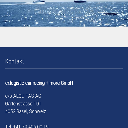
Kontakt
cr.logistic car racing + more GmbH
c/o AEQUITAS AG
Gartenstrasse 101
4052 Basel, Schweiz
Tel. +41 79 406 00 19