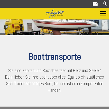
Dienstleistungen
Motorsport
Galerie Motorsport
Boottransporte
Erdbewegung
Boottransporte
Sie sind Kapitän und Bootsbesitzer mit Herz und Seele?
Dann lieben Sie Ihre Jacht über alles. Egal ob ein stattliches
Oldtimer
Schiff oder schnittiges Boot, bei uns ist es in kompetenten
Umzüge
Händen.
Zeltvermietung